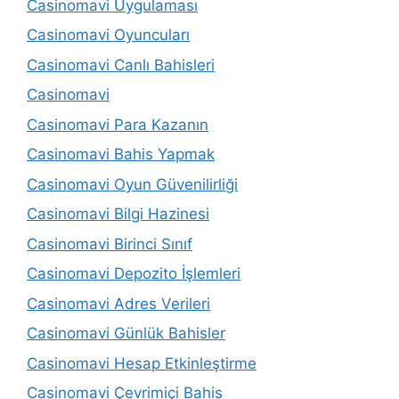
Casinomavi Uygulaması
Casinomavi Oyuncuları
Casinomavi Canlı Bahisleri
Casinomavi
Casinomavi Para Kazanın
Casinomavi Bahis Yapmak
Casinomavi Oyun Güvenilirliği
Casinomavi Bilgi Hazinesi
Casinomavi Birinci Sınıf
Casinomavi Depozito İşlemleri
Casinomavi Adres Verileri
Casinomavi Günlük Bahisler
Casinomavi Hesap Etkinleştirme
Casinomavi Çevrimiçi Bahis