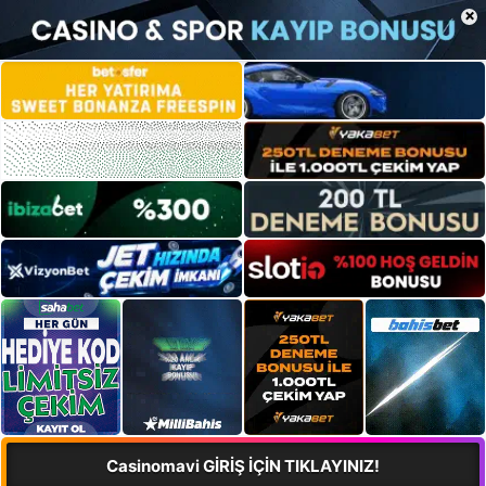
×
Casinomavi GİRİŞ İÇİN TIKLAYINIZ!