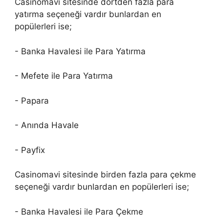
Casinomavi sitesinde dörtden fazla para
yatırma seçeneği vardır bunlardan en
popülerleri ise;
- Banka Havalesi ile Para Yatırma
- Mefete ile Para Yatırma
- Papara
- Anında Havale
- Payfix
Casinomavi sitesinde birden fazla para çekme
seçeneği vardır bunlardan en popülerleri ise;
- Banka Havalesi ile Para Çekme