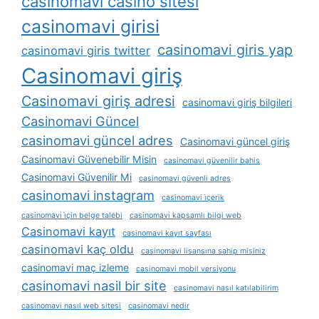
casinomavi casino sitesi
casinomavi girisi
casinomavi giris yap
casinomavi giris twitter
Casinomavi giriş
Casinomavi giriş adresi
casinomavi giriş bilgileri
Casinomavi Güncel
casinomavi güncel adres
Casinomavi güncel giriş
Casinomavi Güvenebilir Misin
casinomavi güvenilir bahis
Casinomavi Güvenilir Mi
casinomavi güvenli adres
casinomavi instagram
casinomavi i̇çerik
casinomavi i̇çin belge talebi
casinomavi kapsamlı bilgi web
Casinomavi kayıt
casinomavi kayıt sayfası
casinomavi kaç oldu
casinomavi lisansına sahip misiniz
casinomavi maç izleme
casinomavi mobil versiyonu
casinomavi nasil bir site
casinomavi nasıl katılabilirim
casinomavi nasıl web sitesi
casinomavi nedir