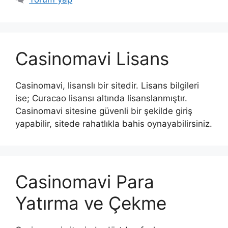
Casinomavi Lisans
Casinomavi, lisanslı bir sitedir. Lisans bilgileri
ise; Curacao lisansı altında lisanslanmıştır.
Casinomavi sitesine güvenli bir şekilde giriş
yapabilir, sitede rahatlıkla bahis oynayabilirsiniz.
Casinomavi Para
Yatırma ve Çekme