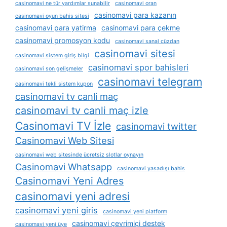
casinomavi ne tür yardımlar sunabilir
casinomavi oran
casinomavi para kazanın
casinomavi oyun bahis sitesi
casinomavi para yatirma
casinomavi para çekme
casinomavi promosyon kodu
casinomavi sanal cüzdan
casinomavi sitesi
casinomavi sistem giriş bilgi
casinomavi spor bahisleri
casinomavi son gelişmeler
casinomavi telegram
casinomavi tekli sistem kupon
casinomavi tv canli maç
casinomavi tv canli maç izle
Casinomavi TV İzle
casinomavi twitter
Casinomavi Web Sitesi
casinomavi web sitesinde ücretsiz slotlar oynayın
Casinomavi Whatsapp
casinomavi yasadışı bahis
Casinomavi Yeni Adres
casinomavi yeni adresi
casinomavi yeni giris
casinomavi yeni platform
casinomavi çevrimiçi destek
casinomavi yeni üye