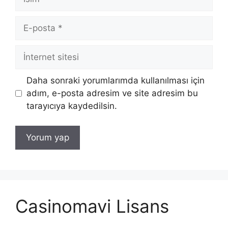
E-
posta
İnternet
sitesi
Daha sonraki yorumlarımda kullanılması için
adım, e-posta adresim ve site adresim bu
tarayıcıya kaydedilsin.
Casinomavi Lisans