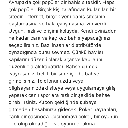
Avrupa’da çok popüler bir bahis sitesidir. Hepsi
çok popüler. Birçok kişi tarafından kullanılan bir
sitedir. İnternet, birçok yeni bahis sitesinin
başlamasına ve hala çalışmasına izin verdi.
Uygun, hızlı ve erişimi kolaydır. Kendi evinizden
ne kadar para ve kaç kez bahis yapacağınızı
seçebilirsiniz. Bazı insanlar distribütörde
oynadığında bunu sevmez. Çünkü bayiler
kapılarını düzenli olarak açar ve kapılarını
düzenli olarak kapatırlar. Bahse girmek
istiyorsanız, belirli bir süre içinde bahse
girmelisiniz. Telefonunuzda veya
bilgisayarınızdaki siteye veya uygulamaya giriş
yaparak canlı sporlara hızlı bir şekilde bahse
girebilirsiniz. Kupon geldiğinde şubeye
gitmeden hesabınıza gidecek. Poker hayranları,
canlı bir casinoda Casinomavi poker, bir oyunun
hile olup olmadığını ve oyunu bırakma