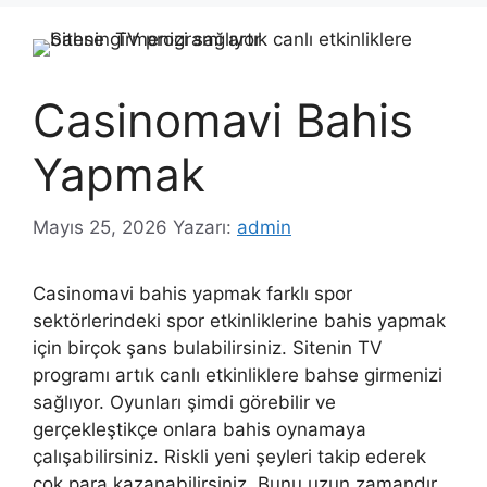
Casinomavi Bahis
Yapmak
Mayıs 25, 2026
Yazarı:
admin
Casinomavi bahis yapmak farklı spor
sektörlerindeki spor etkinliklerine bahis yapmak
için birçok şans bulabilirsiniz. Sitenin TV
programı artık canlı etkinliklere bahse girmenizi
sağlıyor. Oyunları şimdi görebilir ve
gerçekleştikçe onlara bahis oynamaya
çalışabilirsiniz. Riskli yeni şeyleri takip ederek
çok para kazanabilirsiniz. Bunu uzun zamandır