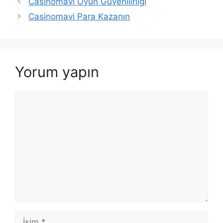
Casinomavi Oyun Güvenilirliği
Casinomavi Para Kazanın
Yorum yapın
Yorum
İsim