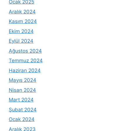
Ocak 2025
Aralık 2024
Kasım 2024
Ekim 2024
Eylül 2024
Ağustos 2024
Temmuz 2024
Haziran 2024
Mayıs 2024
Nisan 2024
Mart 2024
Şubat 2024
Ocak 2024
Aralık 2023