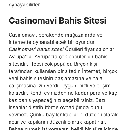
oynayabilirler.
Casinomavi Bahis Sitesi
Casinomavi, perakende mağazalarda ve
internette oynanabilecek bir oyundur.
Casinomavi bahis sitesi
Ödülleri fiyat salonları
Avrupa’da. Avrupa’da çok popüler bir bahis
sitesidir. Hepsi çok popüler. Birçok kişi
tarafından kullanılan bir sitedir. İnternet, birçok
yeni bahis sitesinin başlamasına ve hala
çalışmasına izin verdi. Uygun, hızlı ve erişimi
kolaydır. Kendi evinizden ne kadar para ve kaç
kez bahis yapacağınızı seçebilirsiniz. Bazı
insanlar distribütörde oynadığında bunu
sevmez. Çünkü bayiler kapılarını düzenli olarak
açar ve kapılarını düzenli olarak kapatırlar.
Bahse girmek istiyorsanız, belirli bir süre içinde