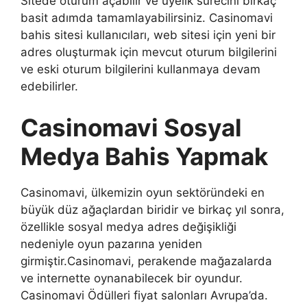
Sitede oturum açabilir ve üyelik sürecini birkaç
basit adımda tamamlayabilirsiniz. Casinomavi
bahis sitesi kullanıcıları, web sitesi için yeni bir
adres oluşturmak için mevcut oturum bilgilerini
ve eski oturum bilgilerini kullanmaya devam
edebilirler.
Casinomavi Sosyal
Medya Bahis Yapmak
Casinomavi, ülkemizin oyun sektöründeki en
büyük düz ağaçlardan biridir ve birkaç yıl sonra,
özellikle sosyal medya adres değişikliği
nedeniyle oyun pazarına yeniden
girmiştir.Casinomavi, perakende mağazalarda
ve internette oynanabilecek bir oyundur.
Casinomavi Ödülleri fiyat salonları Avrupa’da.