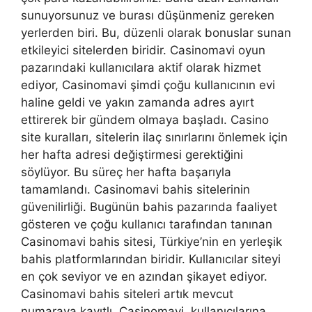
sunuyorsunuz ve burası düşünmeniz gereken
yerlerden biri. Bu, düzenli olarak bonuslar sunan
etkileyici sitelerden biridir. Casinomavi oyun
pazarındaki kullanıcılara aktif olarak hizmet
ediyor, Casinomavi şimdi çoğu kullanıcının evi
haline geldi ve yakın zamanda adres ayırt
ettirerek bir gündem olmaya başladı. Casino
site kuralları, sitelerin ilaç sınırlarını önlemek için
her hafta adresi değiştirmesi gerektiğini
söylüyor. Bu süreç her hafta başarıyla
tamamlandı. Casinomavi bahis sitelerinin
güvenilirliği. Bugünün bahis pazarında faaliyet
gösteren ve çoğu kullanıcı tarafından tanınan
Casinomavi bahis sitesi, Türkiye’nin en yerleşik
bahis platformlarından biridir. Kullanıcılar siteyi
en çok seviyor ve en azından şikayet ediyor.
Casinomavi bahis siteleri artık mevcut
numaraya kayıtlı. Casinomavi, kullanıcılarına