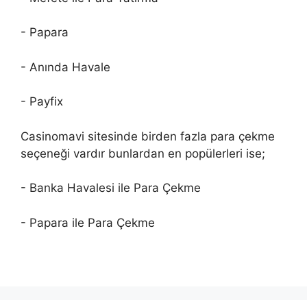
- Papara
- Anında Havale
- Payfix
Casinomavi sitesinde birden fazla para çekme
seçeneği vardır bunlardan en popülerleri ise;
- Banka Havalesi ile Para Çekme
- Papara ile Para Çekme