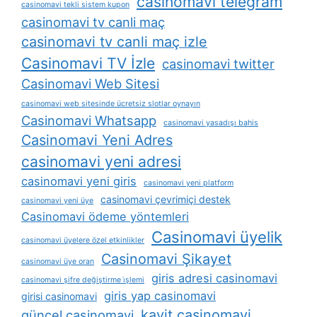
casinomavi telegram
casinomavi tekli sistem kupon
casinomavi tv canli maç
casinomavi tv canli maç izle
Casinomavi TV İzle
casinomavi twitter
Casinomavi Web Sitesi
casinomavi web sitesinde ücretsiz slotlar oynayın
Casinomavi Whatsapp
casinomavi yasadışı bahis
Casinomavi Yeni Adres
casinomavi yeni adresi
casinomavi yeni giris
casinomavi yeni platform
casinomavi çevrimiçi destek
casinomavi yeni üye
Casinomavi ödeme yöntemleri
Casinomavi üyelik
casinomavi üyelere özel etkinlikler
Casinomavi Şikayet
casinomavi üye oran
giris adresi casinomavi
casinomavi şifre değiştirme i̇şlemi
giris yap casinomavi
girisi casinomavi
kayit casinomavi
güncel casinomavi