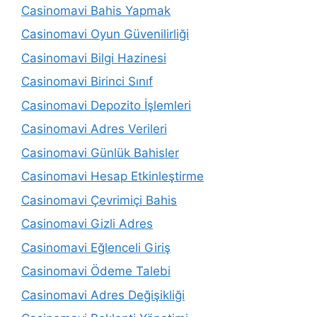
Casinomavi Bahis Yapmak
Casinomavi Oyun Güvenilirliği
Casinomavi Bilgi Hazinesi
Casinomavi Birinci Sınıf
Casinomavi Depozito İşlemleri
Casinomavi Adres Verileri
Casinomavi Günlük Bahisler
Casinomavi Hesap Etkinleştirme
Casinomavi Çevrimiçi Bahis
Casinomavi Gizli Adres
Casinomavi Eğlenceli Giriş
Casinomavi Ödeme Talebi
Casinomavi Adres Değişikliği