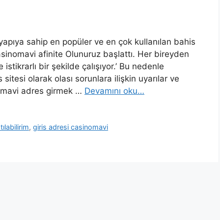
 yapıya sahip en popüler ve en çok kullanılan bahis
asinomavi afinite Olunuruz başlattı. Her bireyden
stikrarlı bir şekilde çalışıyor.’ Bu nedenle
 sitesi olarak olası sorunlara ilişkin uyarılar ve
omavi adres girmek …
Devamını oku…
ılabilirim
,
giris adresi casinomavi