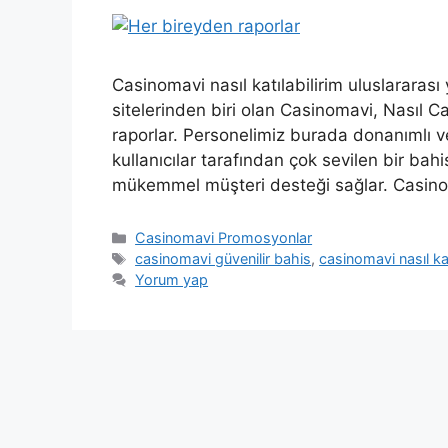
Casinomavi nasıl katılabilirim uluslararası
sitelerinden biri olan Casinomavi, Nasıl C
raporlar. Personelimiz burada donanımlı ve i
kullanıcılar tarafından çok sevilen bir bahis
mükemmel müşteri desteği sağlar. Casin
Kategoriler
Casinomavi Promosyonlar
Etiketler
casinomavi güvenilir bahis
,
casinomavi nasıl kat
Yorum yap