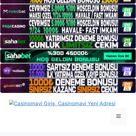
İçeriğe
atla
Menü