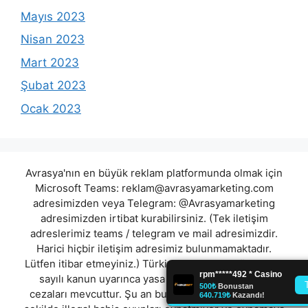
Mayıs 2023
Nisan 2023
Mart 2023
Şubat 2023
Ocak 2023
Avrasya'nın en büyük reklam platformunda olmak için
Microsoft Teams:
reklam@avrasyamarketing.com
adresimizden veya Telegram: @Avrasyamarketing
adresimizden irtibat kurabilirsiniz. (Tek iletişim
adreslerimiz teams / telegram ve mail adresimizdir.
Harici hiçbir iletişim adresimiz bulunmamaktadır.
Lütfen itibar etmeyiniz.) Türkiye yasalarına göre 7258
sayılı kanun uyarınca yasa dışı bahis oynamanın
cezaları mevcuttur. Şu an bulunduğunuz site hiç bir