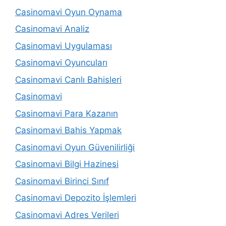
Casinomavi Oyun Oynama
Casinomavi Analiz
Casinomavi Uygulaması
Casinomavi Oyuncuları
Casinomavi Canlı Bahisleri
Casinomavi
Casinomavi Para Kazanın
Casinomavi Bahis Yapmak
Casinomavi Oyun Güvenilirliği
Casinomavi Bilgi Hazinesi
Casinomavi Birinci Sınıf
Casinomavi Depozito İşlemleri
Casinomavi Adres Verileri