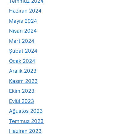
Temmuz 2024
Haziran 2024
Mayıs 2024
Nisan 2024
Mart 2024
Şubat 2024
Ocak 2024
Aralık 2023
Kasım 2023
Ekim 2023
Eylül 2023
Ağustos 2023
Temmuz 2023
Haziran 2023