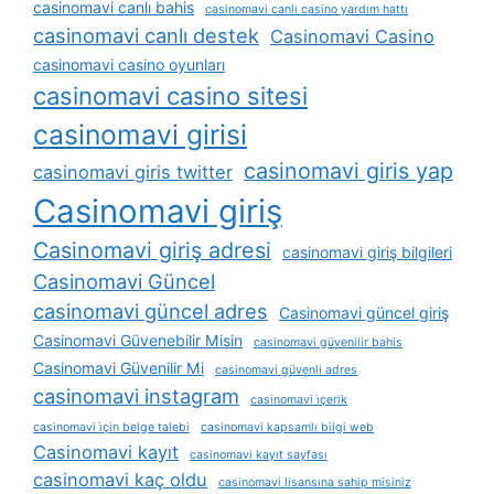
casinomavi canlı bahis
casinomavi canlı casino yardım hattı
casinomavi canlı destek
Casinomavi Casino
casinomavi casino oyunları
casinomavi casino sitesi
casinomavi girisi
casinomavi giris yap
casinomavi giris twitter
Casinomavi giriş
Casinomavi giriş adresi
casinomavi giriş bilgileri
Casinomavi Güncel
casinomavi güncel adres
Casinomavi güncel giriş
Casinomavi Güvenebilir Misin
casinomavi güvenilir bahis
Casinomavi Güvenilir Mi
casinomavi güvenli adres
casinomavi instagram
casinomavi i̇çerik
casinomavi i̇çin belge talebi
casinomavi kapsamlı bilgi web
Casinomavi kayıt
casinomavi kayıt sayfası
casinomavi kaç oldu
casinomavi lisansına sahip misiniz