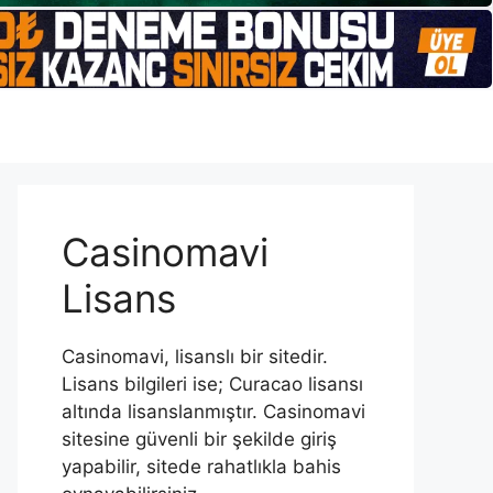
Casinomavi
Lisans
Casinomavi, lisanslı bir sitedir.
Lisans bilgileri ise; Curacao lisansı
altında lisanslanmıştır. Casinomavi
sitesine güvenli bir şekilde giriş
yapabilir, sitede rahatlıkla bahis