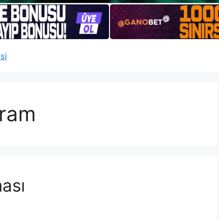
gram
ası