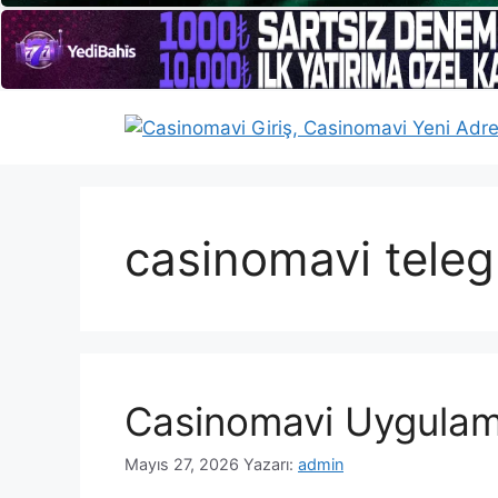
İçeriğe
atla
casinomavi tele
Casinomavi Uygulam
Mayıs 27, 2026
Yazarı:
admin