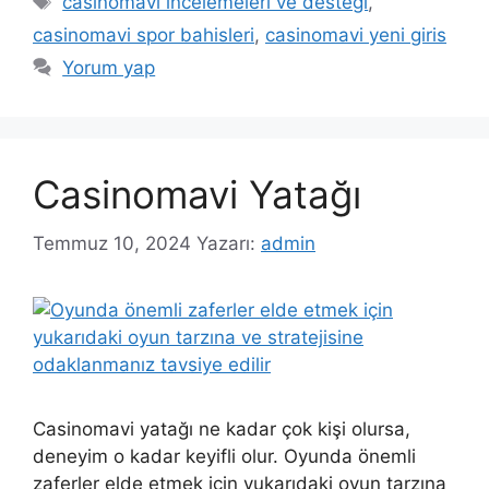
casinomavi i̇ncelemeleri ve desteği
,
casinomavi spor bahisleri
,
casinomavi yeni giris
Yorum yap
Casinomavi Yatağı
Temmuz 10, 2024
Yazarı:
admin
Casinomavi yatağı ne kadar çok kişi olursa,
deneyim o kadar keyifli olur. Oyunda önemli
zaferler elde etmek için yukarıdaki oyun tarzına