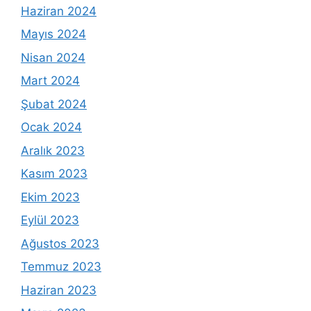
Haziran 2024
Mayıs 2024
Nisan 2024
Mart 2024
Şubat 2024
Ocak 2024
Aralık 2023
Kasım 2023
Ekim 2023
Eylül 2023
Ağustos 2023
Temmuz 2023
Haziran 2023