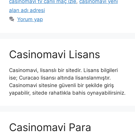
casinomavi tv canli maç izle
,
casinomavi yeni
alan adı adresi
Yorum yap
Casinomavi Lisans
Casinomavi, lisanslı bir sitedir. Lisans bilgileri
ise; Curacao lisansı altında lisanslanmıştır.
Casinomavi sitesine güvenli bir şekilde giriş
yapabilir, sitede rahatlıkla bahis oynayabilirsiniz.
Casinomavi Para