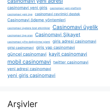
casinomavi yeni adresi
casinomavi yeni giris
casinomavi yeni platform
casinomavi çevrimiçi destek
casinomavi yeni üye
Casinomavi ödeme yöntemleri
Casinomavi üyelik
casinomavi üyelere özel etkinlikler
Casinomavi Şikayet
casinomavi üye oran
giris adresi casinomavi
casinomavi şifre değiştirme i̇şlemi
giris yap casinomavi
girisi casinomavi
kayit casinomavi
güncel casinomavi
mobil casinomavi
twitter casinomavi
yeni adresi casinomavi
yeni giris casinomavi
Arşivler