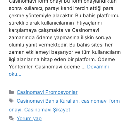
Casinomavi form onayı bu form onaylandıktan
sonra kullanıcı, parayı kendi tercih ettiği para
çekme yöntemiyle alacaktır. Bu bahis platformu
sürekli olarak kullanıcılarının ihtiyaçlarını
karşılamaya çalışmakta ve Casinomavi
zamanında ödeme yapmasına ilişkin soruya
olumlu yanıt vermektedir. Bu bahis sitesi her
zaman etkilemeyi başarıyor ve tüm kullanıcıların
ilgi alanlarına hitap eden bir platform. Ödeme
Yöntemleri Casinomavi ödeme …
Devamını
oku…
Kategoriler
Casinomavi Promosyonlar
Etiketler
Casinomavi Bahis Kuralları
,
casinomavi form
onayı
,
Casinomavi Şikayet
Yorum yap