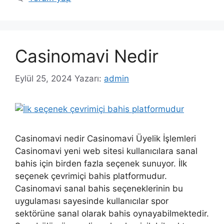
Casinomavi Nedir
Eylül 25, 2024
Yazarı:
admin
Casinomavi nedir Casinomavi Üyelik İşlemleri
Casinomavi yeni web sitesi kullanıcılara sanal
bahis için birden fazla seçenek sunuyor. İlk
seçenek çevrimiçi bahis platformudur.
Casinomavi sanal bahis seçeneklerinin bu
uygulaması sayesinde kullanıcılar spor
sektörüne sanal olarak bahis oynayabilmektedir.