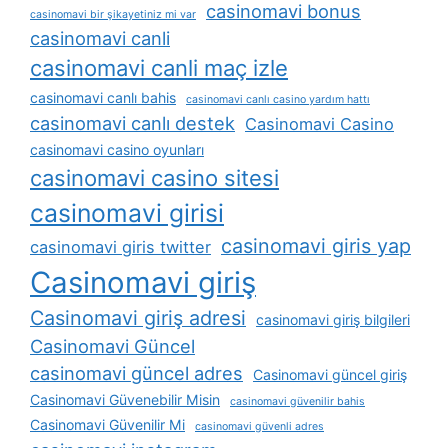
casinomavi bonus
casinomavi bir şikayetiniz mi var
casinomavi canli
casinomavi canli maç izle
casinomavi canlı bahis
casinomavi canlı casino yardım hattı
casinomavi canlı destek
Casinomavi Casino
casinomavi casino oyunları
casinomavi casino sitesi
casinomavi girisi
casinomavi giris yap
casinomavi giris twitter
Casinomavi giriş
Casinomavi giriş adresi
casinomavi giriş bilgileri
Casinomavi Güncel
casinomavi güncel adres
Casinomavi güncel giriş
Casinomavi Güvenebilir Misin
casinomavi güvenilir bahis
Casinomavi Güvenilir Mi
casinomavi güvenli adres