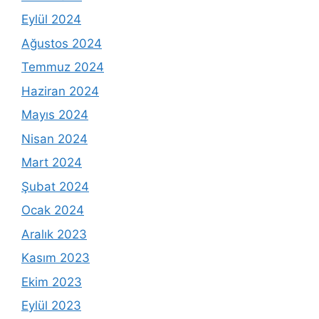
Eylül 2024
Ağustos 2024
Temmuz 2024
Haziran 2024
Mayıs 2024
Nisan 2024
Mart 2024
Şubat 2024
Ocak 2024
Aralık 2023
Kasım 2023
Ekim 2023
Eylül 2023