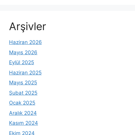
Arşivler
Haziran 2026
Mayıs 2026
Eylül 2025
Haziran 2025
Mayıs 2025
Şubat 2025
Ocak 2025
Aralık 2024
Kasım 2024
Ekim 2024