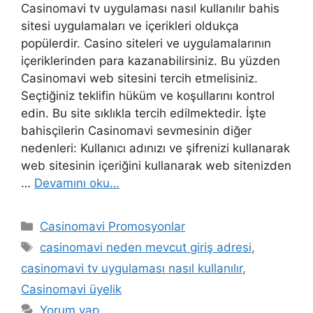
Casinomavi tv uygulaması nasıl kullanılır bahis
sitesi uygulamaları ve içerikleri oldukça
popülerdir. Casino siteleri ve uygulamalarının
içeriklerinden para kazanabilirsiniz. Bu yüzden
Casinomavi web sitesini tercih etmelisiniz.
Seçtiğiniz teklifin hüküm ve koşullarını kontrol
edin. Bu site sıklıkla tercih edilmektedir. İşte
bahisçilerin Casinomavi sevmesinin diğer
nedenleri: Kullanıcı adınızı ve şifrenizi kullanarak
web sitesinin içeriğini kullanarak web sitenizden
…
Devamını oku…
Kategoriler
Casinomavi Promosyonlar
Etiketler
casinomavi neden mevcut giriş adresi
,
casinomavi tv uygulaması nasıl kullanılır
,
Casinomavi üyelik
Yorum yap