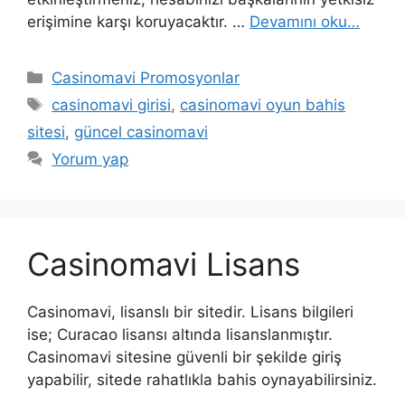
erişimine karşı koruyacaktır. …
Devamını oku…
Kategoriler
Casinomavi Promosyonlar
Etiketler
casinomavi girisi
,
casinomavi oyun bahis
sitesi
,
güncel casinomavi
Yorum yap
Casinomavi Lisans
Casinomavi, lisanslı bir sitedir. Lisans bilgileri
ise; Curacao lisansı altında lisanslanmıştır.
Casinomavi sitesine güvenli bir şekilde giriş
yapabilir, sitede rahatlıkla bahis oynayabilirsiniz.