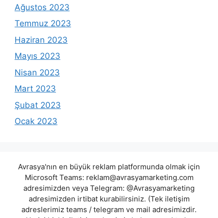
Ağustos 2023
Temmuz 2023
Haziran 2023
Mayıs 2023
Nisan 2023
Mart 2023
Şubat 2023
Ocak 2023
Avrasya'nın en büyük reklam platformunda olmak için
Microsoft Teams:
reklam@avrasyamarketing.com
adresimizden veya Telegram: @Avrasyamarketing
adresimizden irtibat kurabilirsiniz. (Tek iletişim
adreslerimiz teams / telegram ve mail adresimizdir.