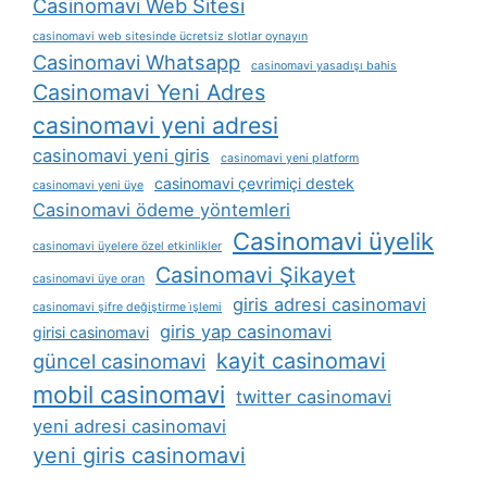
Casinomavi Web Sitesi
casinomavi web sitesinde ücretsiz slotlar oynayın
Casinomavi Whatsapp
casinomavi yasadışı bahis
Casinomavi Yeni Adres
casinomavi yeni adresi
casinomavi yeni giris
casinomavi yeni platform
casinomavi çevrimiçi destek
casinomavi yeni üye
Casinomavi ödeme yöntemleri
Casinomavi üyelik
casinomavi üyelere özel etkinlikler
Casinomavi Şikayet
casinomavi üye oran
giris adresi casinomavi
casinomavi şifre değiştirme i̇şlemi
giris yap casinomavi
girisi casinomavi
kayit casinomavi
güncel casinomavi
mobil casinomavi
twitter casinomavi
yeni adresi casinomavi
yeni giris casinomavi