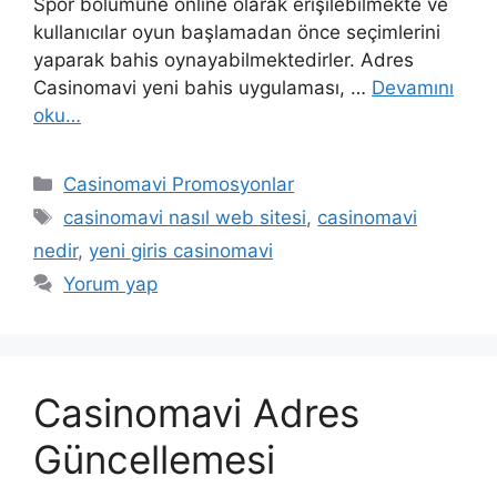
Spor bölümüne online olarak erişilebilmekte ve
kullanıcılar oyun başlamadan önce seçimlerini
yaparak bahis oynayabilmektedirler. Adres
Casinomavi yeni bahis uygulaması, …
Devamını
oku…
Kategoriler
Casinomavi Promosyonlar
Etiketler
casinomavi nasıl web sitesi
,
casinomavi
nedir
,
yeni giris casinomavi
Yorum yap
Casinomavi Adres
Güncellemesi