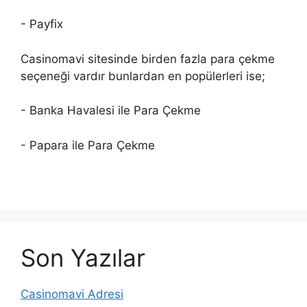
- Payfix
Casinomavi sitesinde birden fazla para çekme
seçeneği vardır bunlardan en popülerleri ise;
- Banka Havalesi ile Para Çekme
- Papara ile Para Çekme
Son Yazılar
Casinomavi Adresi