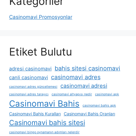
Kategoriler
Casinomavi Promosyonlar
Etiket Bulutu
bahis sitesi casinomavi
adresi casinomavi
casinomavi adres
canli casinomavi
casinomavi adresi
casinomavi adres güncellemesi
casinomavi adres tarayıcı
casinomavi altyapısı nedir
casinomavi apk
Casinomavi Bahis
casinomavi bahis apk
Casinomavi Bahis Kuralları
Casinomavi Bahis Oranları
Casinomavi bahis sitesi
casinomavi bingo oynamanın adımları nelerdir