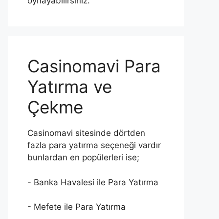
oynayabilirsiniz.
Casinomavi Para
Yatırma ve
Çekme
Casinomavi sitesinde dörtden
fazla para yatırma seçeneği vardır
bunlardan en popülerleri ise;
- Banka Havalesi ile Para Yatırma
- Mefete ile Para Yatırma