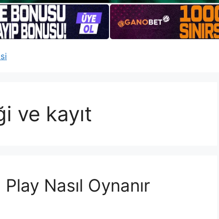
i ve kayıt
 Play Nasıl Oynanır