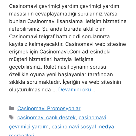
Casinomavi çevrimiçi yardım çevrimiçi yardım
masasının cevaplayamadığı sorularınız varsa
bunları Casinomavi lisanslama iletişim hizmetine
iletebilirsiniz. Şu anda burada aktif olan
Casinomavi telgraf hattı ciddi sorularınıza
kayıtsız kalmayacaktır. Casinomavi web sitesine
erişmek için Casinomavi.Com adresindeki
müşteri hizmetleri hattıyla iletişime
geçebilirsiniz. Rulet nasıl oynanır sorusu
özellikle oyuna yeni başlayanlar tarafından
sıklıkla sorulmaktadır. İçeriğin ve web sitesinin
oluşturulmasında …
Devamını oku…
Kategoriler
Casinomavi Promosyonlar
Etiketler
casinomavi canlı destek
,
casinomavi
çevrimiçi yardım
,
casinomavi sosyal medya
merkezleri