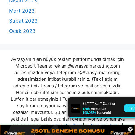
Nisan 2023
Mart 2023
Şubat 2023
Ocak 2023
Avrasya'nın en büyük reklam platformunda olmak için
Microsoft Teams:
reklam@avrasyamarketing.com
adresimizden veya Telegram: @Avrasyamarketing
adresimizden irtibat kurabilirsiniz. (Tek iletişim
adreslerimiz teams / telegram ve mail adresimizdir.
Harici hiçbir iletişim adresimiz bulunmamaktadır.
Lütfen itibar etmeyiniz.) Türkiye yasalarına göre 7258
sayılı kanun uyarınca yasa dışı bahis oynamanın
cezaları mevcuttur. Şu an bulunduğunuz site hiç bir
şekilde illegal bahis oyunları oynatmıyor ve oynamaya
aracı olmuyordur.
ibizabet
|
7bey
|
elitcasino
|
betci
|
×
betroz
|
roofbet
|
betgross
|
kareasbet