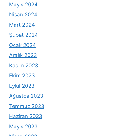
Mayıs 2024
Nisan 2024
Mart 2024
Şubat 2024
Ocak 2024
Aralık 2023
Kasım 2023
Ekim 2023
Eylül 2023
Ağustos 2023
Temmuz 2023
Haziran 2023
Mayıs 2023