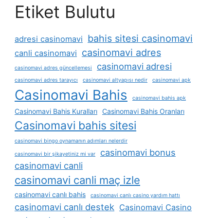
Etiket Bulutu
bahis sitesi casinomavi
adresi casinomavi
casinomavi adres
canli casinomavi
casinomavi adresi
casinomavi adres güncellemesi
casinomavi adres tarayıcı
casinomavi altyapısı nedir
casinomavi apk
Casinomavi Bahis
casinomavi bahis apk
Casinomavi Bahis Kuralları
Casinomavi Bahis Oranları
Casinomavi bahis sitesi
casinomavi bingo oynamanın adımları nelerdir
casinomavi bonus
casinomavi bir şikayetiniz mi var
casinomavi canli
casinomavi canli maç izle
casinomavi canlı bahis
casinomavi canlı casino yardım hattı
casinomavi canlı destek
Casinomavi Casino