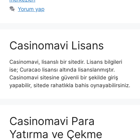
Yorum yap
Casinomavi Lisans
Casinomavi, lisanslı bir sitedir. Lisans bilgileri
ise; Curacao lisansı altında lisanslanmıştır.
Casinomavi sitesine güvenli bir şekilde giriş
yapabilir, sitede rahatlıkla bahis oynayabilirsiniz.
Casinomavi Para
Yatırma ve Çekme