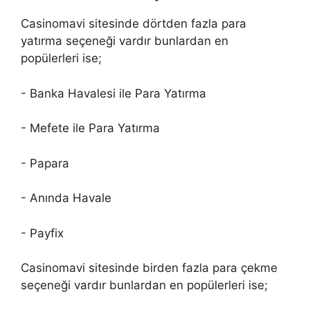
Casinomavi sitesinde dörtden fazla para
yatırma seçeneği vardır bunlardan en
popülerleri ise;
- Banka Havalesi ile Para Yatırma
- Mefete ile Para Yatırma
- Papara
- Anında Havale
- Payfix
Casinomavi sitesinde birden fazla para çekme
seçeneği vardır bunlardan en popülerleri ise;