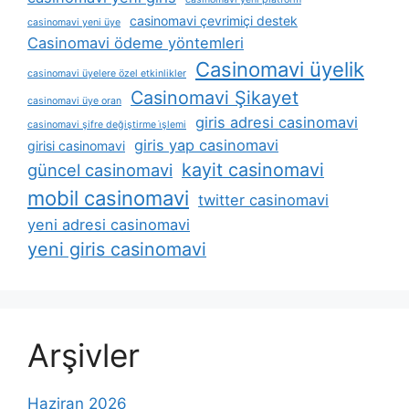
casinomavi çevrimiçi destek
casinomavi yeni üye
Casinomavi ödeme yöntemleri
Casinomavi üyelik
casinomavi üyelere özel etkinlikler
Casinomavi Şikayet
casinomavi üye oran
giris adresi casinomavi
casinomavi şifre değiştirme i̇şlemi
giris yap casinomavi
girisi casinomavi
kayit casinomavi
güncel casinomavi
mobil casinomavi
twitter casinomavi
yeni adresi casinomavi
yeni giris casinomavi
Arşivler
Haziran 2026