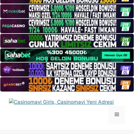
İçeriğe
atla
Menü