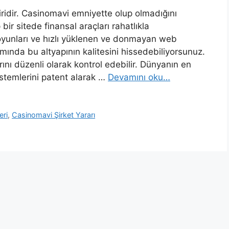
iridir. Casinomavi emniyette olup olmadığını
bir sitede finansal araçları rahatlıkla
lı oyunları ve hızlı yüklenen ve donmayan web
amında bu altyapının kalitesini hissedebiliyorsunuz.
ını düzenli olarak kontrol edebilir. Dünyanın en
sistemlerini patent alarak …
Devamını oku…
eri
,
Casinomavi Şirket Yararı