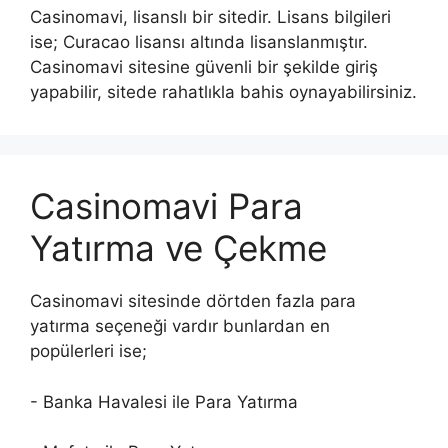
Casinomavi, lisanslı bir sitedir. Lisans bilgileri
ise; Curacao lisansı altında lisanslanmıştır.
Casinomavi sitesine güvenli bir şekilde giriş
yapabilir, sitede rahatlıkla bahis oynayabilirsiniz.
Casinomavi Para
Yatırma ve Çekme
Casinomavi sitesinde dörtden fazla para
yatırma seçeneği vardır bunlardan en
popülerleri ise;
- Banka Havalesi ile Para Yatırma