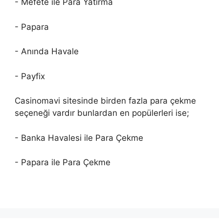
- Mefete ile Para Yatırma
- Papara
- Anında Havale
- Payfix
Casinomavi sitesinde birden fazla para çekme
seçeneği vardır bunlardan en popülerleri ise;
- Banka Havalesi ile Para Çekme
- Papara ile Para Çekme