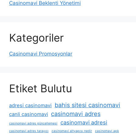
Casinomavi Beklenti Yönetimi
Kategoriler
Casinomavi Promosyonlar
Etiket Bulutu
bahis sitesi casinomavi
adresi casinomavi
casinomavi adres
canli casinomavi
casinomavi adresi
casinomavi adres güncellemesi
casinomavi adres tarayıcı
casinomavi altyapısı nedir
casinomavi apk