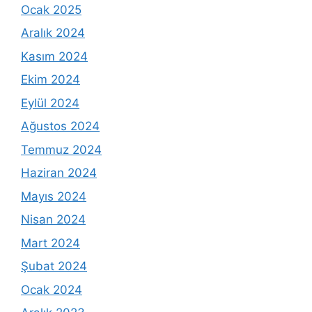
Ocak 2025
Aralık 2024
Kasım 2024
Ekim 2024
Eylül 2024
Ağustos 2024
Temmuz 2024
Haziran 2024
Mayıs 2024
Nisan 2024
Mart 2024
Şubat 2024
Ocak 2024