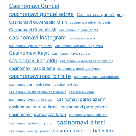
Casinomavi Güncel
casinomavi güncel adres
Casinomavi güncel giriş
Casinomavi Güvenebilir Misin
casinomavi güvenilir bahis
Casinomavi Güvenilir Mi
casinomavi güvenli adres
casinomavi instagram
casinomavi i̇çerik
casinomavi i̇çin belge talebi
casinomavi kapsamlı bilgi web
Casinomavi kayıt
casinomavi kayıt sayfası
casinomavi kaç oldu
casinomavi lisansına sahip misiniz
casinomavi maç izleme
casinomavi mobil versiyonu
casinomavi nasil bir site
casinomavi nasıl katılabilirim
casinomavi nasıl web sitesi
casinomavi nedir
casinomavi ne tür yardımlar sunabilir
casinomavi oran
casinomavi para kazanın
casinomavi oyun bahis sitesi
casinomavi para yatirma
casinomavi para çekme
casinomavi promosyon kodu
casinomavi sanal cüzdan
casinomavi sitesi
casinomavi sistem giriş bilgi
casinomavi spor bahisleri
casinomavi son gelişmeler