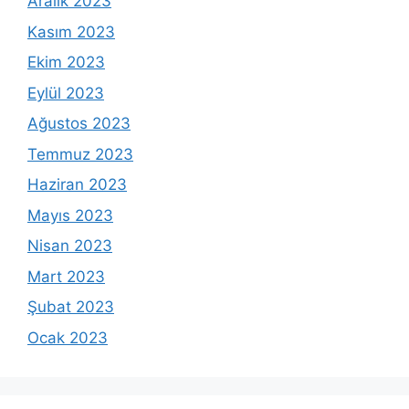
Aralık 2023
Kasım 2023
Ekim 2023
Eylül 2023
Ağustos 2023
Temmuz 2023
Haziran 2023
Mayıs 2023
Nisan 2023
Mart 2023
Şubat 2023
Ocak 2023