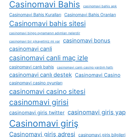
Casinomavi Bahis
casinomavi bahis apk
Casinomavi Bahis Kuralları
Casinomavi Bahis Oranları
Casinomavi bahis sitesi
casinomavi bingo oynamanın adımları nelerdir
casinomavi bonus
casinomavi bir şikayetiniz mi var
casinomavi canli
casinomavi canli maç izle
casinomavi canlı bahis
casinomavi canlı casino yardım hattı
casinomavi canlı destek
Casinomavi Casino
casinomavi casino oyunları
casinomavi casino sitesi
casinomavi girisi
casinomavi giris yap
casinomavi giris twitter
Casinomavi giriş
Casinomavi giriş adresi
casinomavi giriş bilgileri