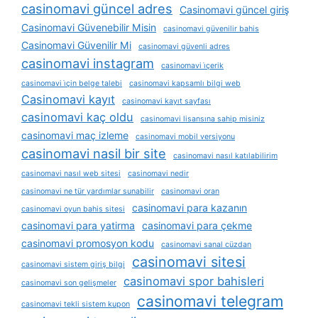
casinomavi güncel adres
Casinomavi güncel giriş
Casinomavi Güvenebilir Misin
casinomavi güvenilir bahis
Casinomavi Güvenilir Mi
casinomavi güvenli adres
casinomavi instagram
casinomavi i̇çerik
casinomavi i̇çin belge talebi
casinomavi kapsamlı bilgi web
Casinomavi kayıt
casinomavi kayıt sayfası
casinomavi kaç oldu
casinomavi lisansına sahip misiniz
casinomavi maç izleme
casinomavi mobil versiyonu
casinomavi nasil bir site
casinomavi nasıl katılabilirim
casinomavi nasıl web sitesi
casinomavi nedir
casinomavi ne tür yardımlar sunabilir
casinomavi oran
casinomavi para kazanın
casinomavi oyun bahis sitesi
casinomavi para yatirma
casinomavi para çekme
casinomavi promosyon kodu
casinomavi sanal cüzdan
casinomavi sitesi
casinomavi sistem giriş bilgi
casinomavi spor bahisleri
casinomavi son gelişmeler
casinomavi telegram
casinomavi tekli sistem kupon