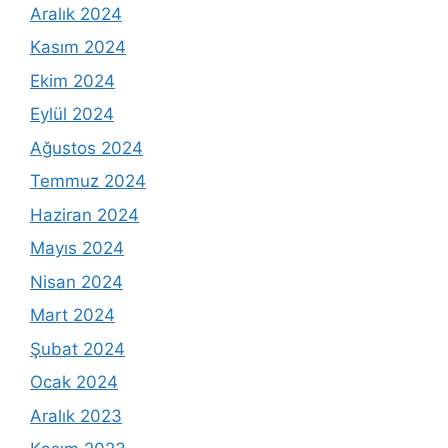
Aralık 2024
Kasım 2024
Ekim 2024
Eylül 2024
Ağustos 2024
Temmuz 2024
Haziran 2024
Mayıs 2024
Nisan 2024
Mart 2024
Şubat 2024
Ocak 2024
Aralık 2023