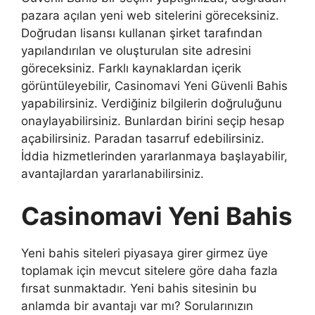
pazara açılan yeni web sitelerini göreceksiniz.
Doğrudan lisansı kullanan şirket tarafından
yapılandırılan ve oluşturulan site adresini
göreceksiniz. Farklı kaynaklardan içerik
görüntüleyebilir, Casinomavi Yeni Güvenli Bahis
yapabilirsiniz. Verdiğiniz bilgilerin doğruluğunu
onaylayabilirsiniz. Bunlardan birini seçip hesap
açabilirsiniz. Paradan tasarruf edebilirsiniz.
İddia hizmetlerinden yararlanmaya başlayabilir,
avantajlardan yararlanabilirsiniz.
Casinomavi Yeni Bahis
Yeni bahis siteleri piyasaya girer girmez üye
toplamak için mevcut sitelere göre daha fazla
fırsat sunmaktadır. Yeni bahis sitesinin bu
anlamda bir avantajı var mı? Sorularınızın