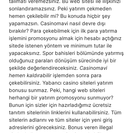
talimatı veremezsiniz. Bu web sitesi ile ilişkinizi
sonlandıramazsınız. Peki yatırım çekmeden
hemen çekilebilir mi? Bu konuda hiçbir şey
yapamazsın. Casinomavi nasıl devre dışı
bırakılır? Para çekebilmek için ilk para yatırma
işlemini promosyonu almak için hesabı açtığınız
sitede istenen yöntem ve minimum tutar ile
yapacaksınız. Spor bahisleri bölümünde yatırmış
olduğunuz paraları dönüşüm sürecinde iyi bir
şekilde değerlendireceksiniz.
Casinomavi
hemen kaldırabilir
işlemden sonra para
çekebilirsiniz. Yabancı casino siteleri yatırım
bonusu sunmaz. Peki, hangi web siteleri
herhangi bir yatırım promosyonu sunmuyor?
Bunun için sizler için hazırladığımız ücretsiz
tanıtım sitelerinin linklerini kullanabilirsiniz. Tüm
sitelerin adlarını ve tüm siteler için yeni giriş
adreslerini göreceksiniz. Bonus veren illegal