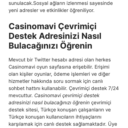
sunulacak.Sosyal ağların izlenmesi sayesinde
yeni adresler ve etkinlikler öğreniliyor.
Casinomavi Çevrimiçi
Destek Adresinizi Nasıl
Bulacağınızı Öğrenin
Mevcut bir Twitter hesabı adresi olan herkes
Casinomavi oyun sayfasına erişebilir. Erişimi
olan kişiler oyunlar, ödeme işlemleri ve diğer
hizmetler hakkında soru sormak için canlı
sohbet hattını kullanabilir. Çevrimiçi destek 7/24
mevcuttur.
Casinomavi çevrimiçi destek
adresinizi nasıl bulacağınızı öğrenin
çevrimiçi
destek sitesi, Türkçe konuşan çalışanların ve
Türkçe konuşan kullanıcıların ihtiyaçlarını
karşılamak için canlı destek sağlamaktadır. Üye