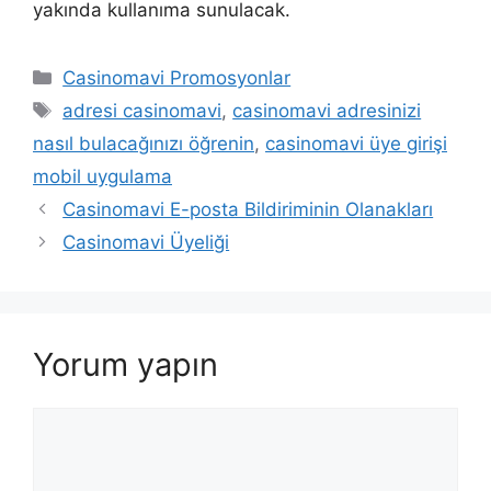
yakında kullanıma sunulacak.
Kategoriler
Casinomavi Promosyonlar
Etiketler
adresi casinomavi
,
casinomavi adresinizi
nasıl bulacağınızı öğrenin
,
casinomavi üye girişi
mobil uygulama
Casinomavi E-posta Bildiriminin Olanakları
Casinomavi Üyeliği
Yorum yapın
Yorum