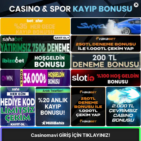
×
Casinomavi GİRİŞ İÇİN TIKLAYINIZ!