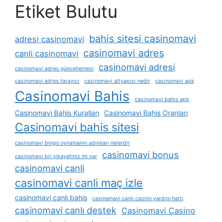
Etiket Bulutu
bahis sitesi casinomavi
adresi casinomavi
casinomavi adres
canli casinomavi
casinomavi adresi
casinomavi adres güncellemesi
casinomavi adres tarayıcı
casinomavi altyapısı nedir
casinomavi apk
Casinomavi Bahis
casinomavi bahis apk
Casinomavi Bahis Kuralları
Casinomavi Bahis Oranları
Casinomavi bahis sitesi
casinomavi bingo oynamanın adımları nelerdir
casinomavi bonus
casinomavi bir şikayetiniz mi var
casinomavi canli
casinomavi canli maç izle
casinomavi canlı bahis
casinomavi canlı casino yardım hattı
casinomavi canlı destek
Casinomavi Casino