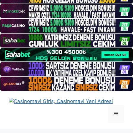
İçeriğe
atla
Menü