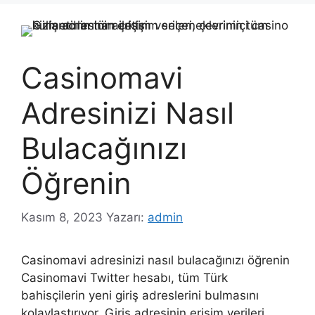
Casinomavi
Adresinizi Nasıl
Bulacağınızı
Öğrenin
Kasım 8, 2023
Yazarı:
admin
Casinomavi adresinizi nasıl bulacağınızı öğrenin
Casinomavi Twitter hesabı, tüm Türk
bahisçilerin yeni giriş adreslerini bulmasını
kolaylaştırıyor. Giriş adresinin erişim verileri,