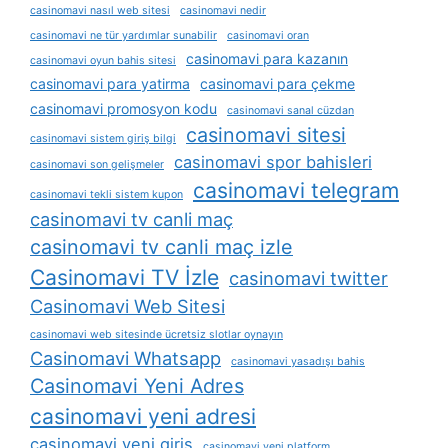
casinomavi nasıl web sitesi
casinomavi nedir
casinomavi ne tür yardımlar sunabilir
casinomavi oran
casinomavi para kazanın
casinomavi oyun bahis sitesi
casinomavi para yatirma
casinomavi para çekme
casinomavi promosyon kodu
casinomavi sanal cüzdan
casinomavi sitesi
casinomavi sistem giriş bilgi
casinomavi spor bahisleri
casinomavi son gelişmeler
casinomavi telegram
casinomavi tekli sistem kupon
casinomavi tv canli maç
casinomavi tv canli maç izle
Casinomavi TV İzle
casinomavi twitter
Casinomavi Web Sitesi
casinomavi web sitesinde ücretsiz slotlar oynayın
Casinomavi Whatsapp
casinomavi yasadışı bahis
Casinomavi Yeni Adres
casinomavi yeni adresi
casinomavi yeni giris
casinomavi yeni platform