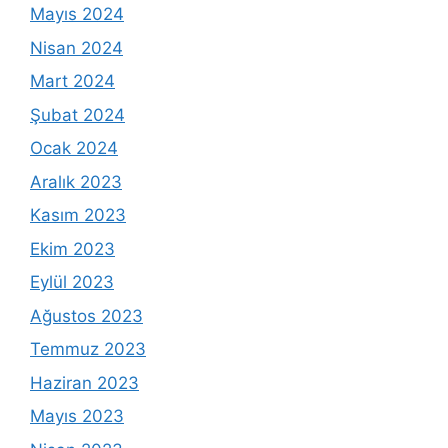
Mayıs 2024
Nisan 2024
Mart 2024
Şubat 2024
Ocak 2024
Aralık 2023
Kasım 2023
Ekim 2023
Eylül 2023
Ağustos 2023
Temmuz 2023
Haziran 2023
Mayıs 2023