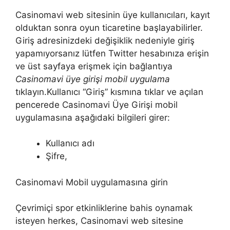
Casinomavi web sitesinin üye kullanıcıları, kayıt
olduktan sonra oyun ticaretine başlayabilirler.
Giriş adresinizdeki değişiklik nedeniyle giriş
yapamıyorsanız lütfen Twitter hesabınıza erişin
ve üst sayfaya erişmek için bağlantıya
Casinomavi üye girişi mobil uygulama
tıklayın.Kullanıcı “Giriş” kısmına tıklar ve açılan
pencerede Casinomavi Üye Girişi mobil
uygulamasına aşağıdaki bilgileri girer:
Kullanıcı adı
Şifre,
Casinomavi Mobil uygulamasına girin
Çevrimiçi spor etkinliklerine bahis oynamak
isteyen herkes, Casinomavi web sitesine