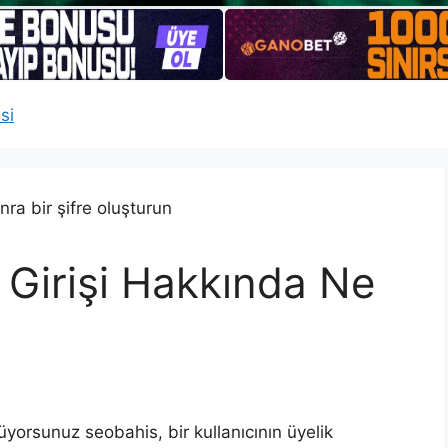
 Girişi Hakkında Ne
yorsunuz seobahis, bir kullanıcının üyelik