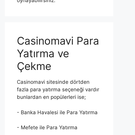
oynayabilirsiniz.
Casinomavi Para
Yatırma ve
Çekme
Casinomavi sitesinde dörtden
fazla para yatırma seçeneği vardır
bunlardan en popülerleri ise;
- Banka Havalesi ile Para Yatırma
- Mefete ile Para Yatırma