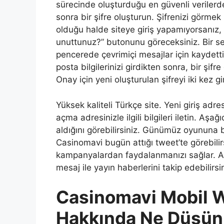
sürecinde oluşturduğu en güvenli verilerde
sonra bir şifre oluşturun. Şifrenizi görmek 
olduğu halde siteye giriş yapamıyorsanız, g
unuttunuz?” butonunu göreceksiniz. Bir s
pencerede çevrimiçi mesajlar için kaydetti
posta bilgilerinizi girdikten sonra, bir şif
Onay için yeni oluşturulan şifreyi iki kez gi
Yüksek kaliteli Türkçe site. Yeni giriş ad
açma adresinizle ilgili bilgileri iletin. Aş
aldığını görebilirsiniz. Günümüz oyununa be
Casinomavi bugün attığı tweet’te görebil
kampanyalardan faydalanmanızı sağlar. Anl
mesaj ile yayın haberlerini takip edebilirsi
Casinomavi Mobil We
Hakkında Ne Düşü