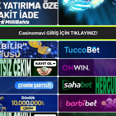
Casinomavi GİRİŞ İÇİN TIKLAYINIZ!