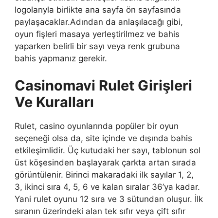
logolarıyla birlikte ana sayfa ön sayfasında
paylaşacaklar.Adından da anlaşılacağı gibi,
oyun fişleri masaya yerleştirilmez ve bahis
yaparken belirli bir sayı veya renk grubuna
bahis yapmanız gerekir.
Casinomavi Rulet Girişleri
Ve Kuralları
Rulet, casino oyunlarında popüler bir oyun
seçeneği olsa da, site içinde ve dışında bahis
etkileşimlidir. Üç kutudaki her sayı, tablonun sol
üst köşesinden başlayarak çarkta artan sırada
görüntülenir. Birinci makaradaki ilk sayılar 1, 2,
3, ikinci sıra 4, 5, 6 ve kalan sıralar 36’ya kadar.
Yani rulet oyunu 12 sıra ve 3 sütundan oluşur. İlk
sıranın üzerindeki alan tek sıfır veya çift sıfır