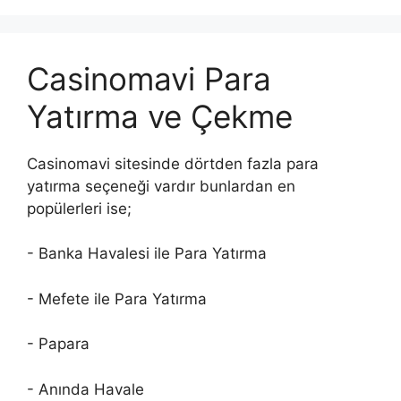
Casinomavi Para
Yatırma ve Çekme
Casinomavi sitesinde dörtden fazla para
yatırma seçeneği vardır bunlardan en
popülerleri ise;
- Banka Havalesi ile Para Yatırma
- Mefete ile Para Yatırma
- Papara
- Anında Havale