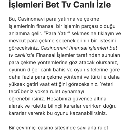
İşlemleri Bet Tv Canlı İzle
Bu, Casinomavi para yatırma ve çekme
işlemlerinin finansal bir işlemin parçası olduğu
anlamına gelir. “Para Yatır” sekmesine tıklayın ve
mevcut para çekme seçeneklerinin bir listesini
göreceksiniz.
Casinomavi finansal i̇şlemleri bet
tv canlı i̇zle
Finansal İşlemler tarafından sunulan
para çekme yöntemlerine göz atacak olursanız,
oyunun diğer canlı bahis ve oyun sitelerine göre
daha fazla para çekme yöntemi ve türü ile daha
yüksek getiri vaat ettiğini göreceksiniz. Yeterli
tecrübeniz yoksa rulet oynamayı
öğrenebilirsiniz. Hesabınızı güvence altına
alarak ve rulette bilinçli kararlar verirken doğru
kararlar vererek bu oyunu kazanabilirsiniz.
Bir çevrimiçi casino sitesinde sayılarla rulet