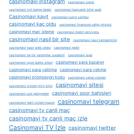
casinomavi instagram
casinomavi i̇çerik
casinomavi i̇çin belge talebi
casinomavi kapsamlı bilgi web
Casinomavi kayıt
casinomavi kayıt sayfası
casinomavi kaç oldu
casinomavi lisansına sahip misiniz
casinomavi maç izleme
casinomavi mobil versiyonu
casinomavi nasil bir site
casinomavi nasıl katılabilirim
casinomavi nasıl web sitesi
casinomavi nedir
casinomavi ne tür yardımlar sunabilir
casinomavi oran
casinomavi para kazanın
casinomavi oyun bahis sitesi
casinomavi para yatirma
casinomavi para çekme
casinomavi promosyon kodu
casinomavi sanal cüzdan
casinomavi sitesi
casinomavi sistem giriş bilgi
casinomavi spor bahisleri
casinomavi son gelişmeler
casinomavi telegram
casinomavi tekli sistem kupon
casinomavi tv canli maç
casinomavi tv canli maç izle
Casinomavi TV İzle
casinomavi twitter