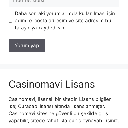
sitesi
Daha sonraki yorumlarımda kullanılması için
adım, e-posta adresim ve site adresim bu
tarayıcıya kaydedilsin.
Casinomavi Lisans
Casinomavi, lisanslı bir sitedir. Lisans bilgileri
ise; Curacao lisansı altında lisanslanmıştır.
Casinomavi sitesine güvenli bir şekilde giriş
yapabilir, sitede rahatlıkla bahis oynayabilirsiniz.