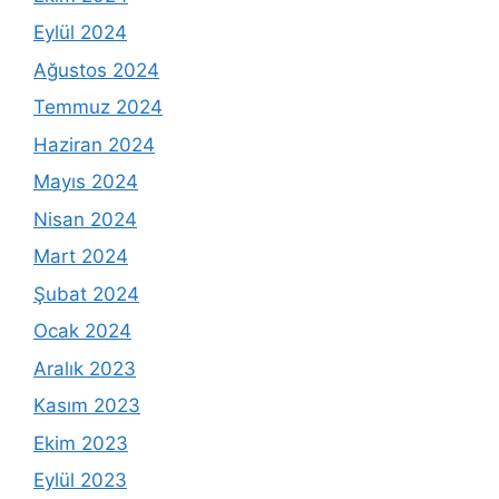
Eylül 2024
Ağustos 2024
Temmuz 2024
Haziran 2024
Mayıs 2024
Nisan 2024
Mart 2024
Şubat 2024
Ocak 2024
Aralık 2023
Kasım 2023
Ekim 2023
Eylül 2023