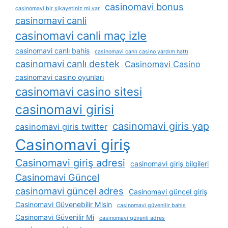
casinomavi bonus
casinomavi bir şikayetiniz mi var
casinomavi canli
casinomavi canli maç izle
casinomavi canlı bahis
casinomavi canlı casino yardım hattı
casinomavi canlı destek
Casinomavi Casino
casinomavi casino oyunları
casinomavi casino sitesi
casinomavi girisi
casinomavi giris yap
casinomavi giris twitter
Casinomavi giriş
Casinomavi giriş adresi
casinomavi giriş bilgileri
Casinomavi Güncel
casinomavi güncel adres
Casinomavi güncel giriş
Casinomavi Güvenebilir Misin
casinomavi güvenilir bahis
Casinomavi Güvenilir Mi
casinomavi güvenli adres