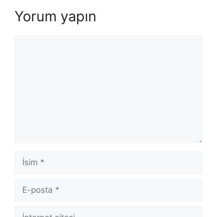
Yorum yapın
Yorum
İsim
E-
posta
İnternet