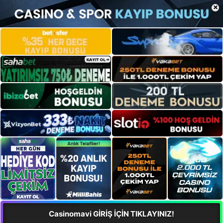
×
Casinomavi GİRİŞ İÇİN TIKLAYINIZ!