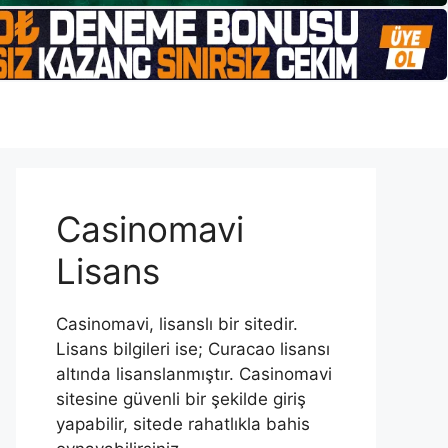
Casinomavi
Lisans
Casinomavi, lisanslı bir sitedir.
Lisans bilgileri ise; Curacao lisansı
altında lisanslanmıştır. Casinomavi
sitesine güvenli bir şekilde giriş
yapabilir, sitede rahatlıkla bahis