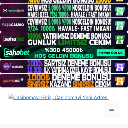
İçeriğe
atla
Menü