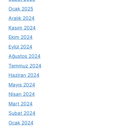
Ocak 2025
Aralık 2024
Kasım 2024
Ekim 2024
Eylül 2024
Ağustos 2024
Temmuz 2024
Haziran 2024
Mayıs 2024
Nisan 2024
Mart 2024
Şubat 2024
Ocak 2024