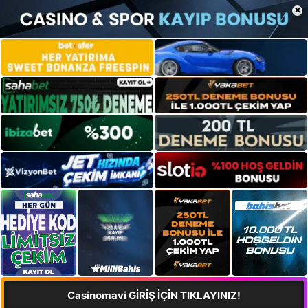
×
Casinomavi GİRİŞ İÇİN TIKLAYINIZ!