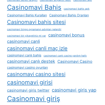
casinomavi adres tarayıcı
casinomavi altyapısı nedir
casinomavi apk
Casinomavi Bahis
casinomavi bahis apk
Casinomavi Bahis Kuralları
Casinomavi Bahis Oranları
Casinomavi bahis sitesi
casinomavi bingo oynamanın adımları nelerdir
casinomavi bonus
casinomavi bir şikayetiniz mi var
casinomavi canli
casinomavi canli maç izle
casinomavi canlı bahis
casinomavi canlı casino yardım hattı
casinomavi canlı destek
Casinomavi Casino
casinomavi casino oyunları
casinomavi casino sitesi
casinomavi girisi
casinomavi giris yap
casinomavi giris twitter
Casinomavi giriş